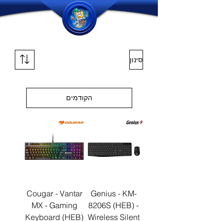
סינון
הקודמים
Cougar - Vantar
Genius - KM-
MX - Gaming
8206S (HEB) -
Keyboard (HEB)
Wireless Silent