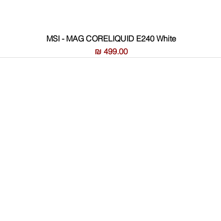
MSI - MAG CORELIQUID E240 White
מחיר