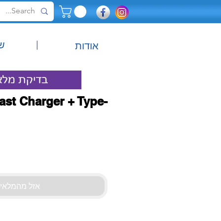
|
ש
אודות
Fast Charger + Type-
אזל מהמלאי