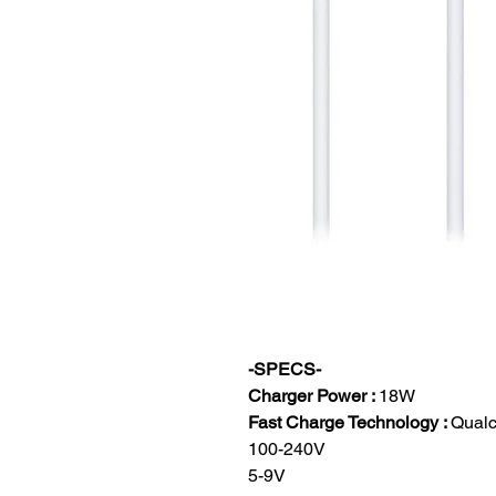
-SPECS-
Charger Power :
18W
Fast Charge Technology :
Qualc
100-240V
5-9V