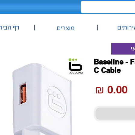
ירותים
|
|
דף הבית
מוצרים
Baseline - 
C Cable
מחיר