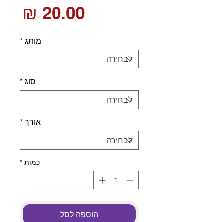
מחי
מותג
*
סוג
*
אורך
*
כמות
*
הוספה לסל