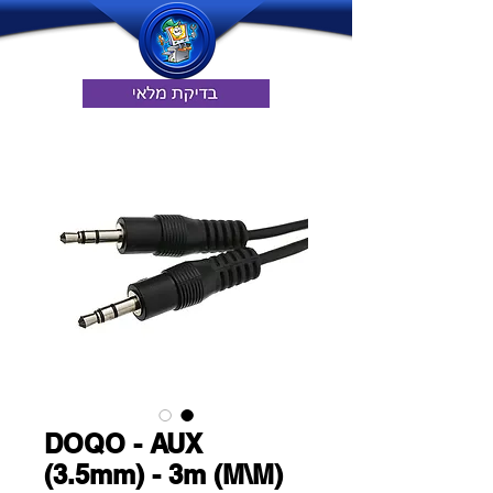
DOQO - AUX
(3.5mm) - 3m (M\M)