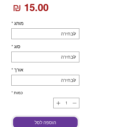
מחי
מותג
*
סוג
*
אורך
*
כמות
*
הוספה לסל