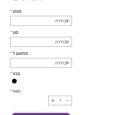
מותג
*
סוג
*
מותאם ל
*
צבע
*
כמות
*