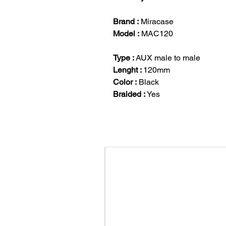
Brand :
Miracase
Model :
MAC120
Type :
AUX male to male
Lenght :
120mm
Color :
Black
Braided :
Yes