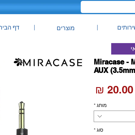
ירותים
|
|
דף הבית
מוצרים
Miracase - 
AUX (3.5mm)
מחיר
מותג
*
סוג
*