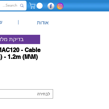
|
ש
אודות
MAC120 - Cable
 - 1.2m (M\M)
לבחירה