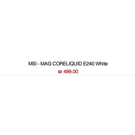
MSI - MAG CORELIQUID E240 White
מחיר