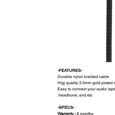
-FEATURES-
Durable nylon braided cable
Higj quality 3.5mm gold plated 
Easy to connect your audio lapt
headhone, and etc.
-SPECS-
Warranty :
6 months