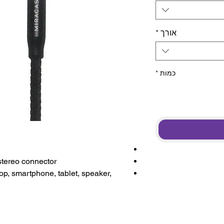
אורך
*
כמות
*
stereo connector
op, smartphone, tablet, speaker,