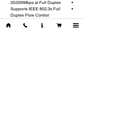
20/200Mbps at Full Duples
Supports IEEE 802.3x Full
Duplex Flow Control
מוצרים דומים