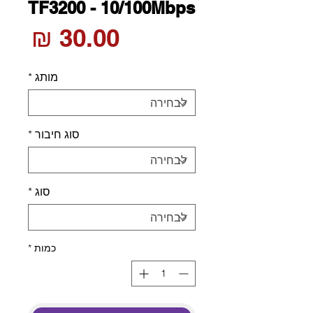
TF3200 - 10/100Mbps
מחי
מותג
*
סוג חיבור
*
סוג
*
כמות
*