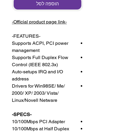
הוספה לסל
-Official product page link-
-FEATURES-
Supports ACPI, PCI power
management
Supports Full Duplex Flow
Control (IEEE 802.3x)
Auto-setups IRQ and I/O
address
Drivers for Win98SE/ Me/
2000/ XP/ 2003/ Vista/
Linux/Novell Netware
-SPECS-
10/100Mbps PCI Adapter
10/100Mbps at Half Duplex