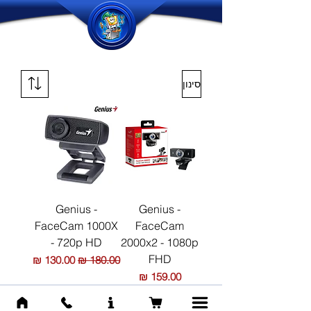
סינון
Genius -
Genius -
FaceCam 1000X
FaceCam
- 720p HD
2000x2 - 1080p
FHD
מחיר רגיל
מחיר מבצע
מחיר