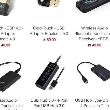
תצוגה מהירה
תצוגה מהירה
תצוגה מה
h - CSR 4.0 -
Gold Touch - USB
Wireless Audio
 Adapter
Adapter Bluetooth 5.0
Bluetooth Transmitte
tooth 4.0
Receiver - YET-T
מחיר
מחיר
מחיר
תצוגה מהירה
תצוגה מהירה
תצוגה מה
ess Audio
USB Hub 3.0 - 4-Port
USB Hub Type-C 3.
 Transmitter +
Port USB Hub 3.0
4-Port Ultra-Thin