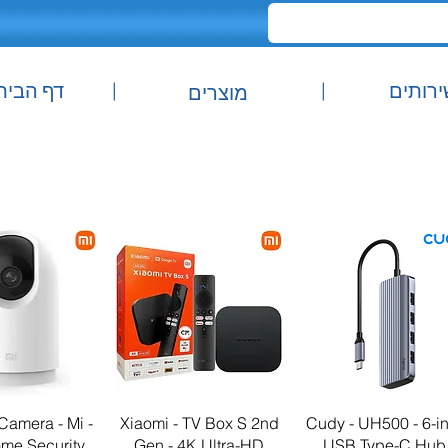
ירותים
|
|
דף הבית
מוצרים
תצוגה מהירה
תצוגה מהירה
תצוגה מה
Camera - Mi -
Xiaomi - TV Box S 2nd
Cudy - UH500 - 6-i
me Security
Gen - 4K Ultra-HD
USB Type-C Hub