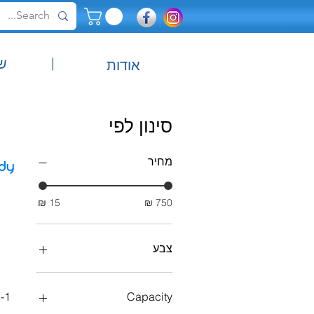
|
ש
אודות
סינון לפי
מחיר
צבע
n-1
Capacity