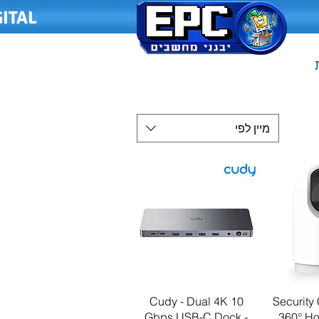
ITAL
מיין לפי
ירה
תצוגה מהירה
Cudy - Dual 4K 10
Security 
Gbps USB-C Dock -
360° Ho