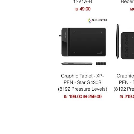
12V1A-B
Recei
מחיר
ירה
תצוגה מהירה
Graphic Tablet - XP-
Graphic 
PEN - Star G430S
PEN - 
(8192 Pressure Levels)
(8192 Pre
יר מבצע
מחיר רגיל
מחיר מבצע