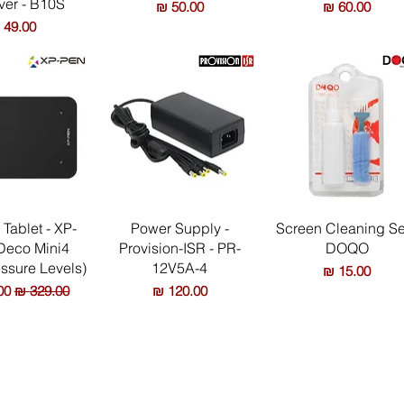
ver - B10S
מחיר
מחיר
מחיר
תצוגה מהירה
תצוגה מהירה
תצוגה מה
Tablet - XP-
Power Supply -
Screen Cleaning Se
Deco Mini4
Provision-ISR - PR-
DOQO
ssure Levels)
12V5A-4
מחיר
מחיר
מחיר רגיל
מח