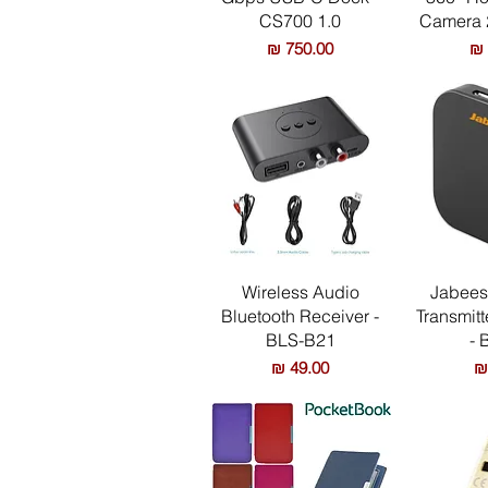
CS700 1.0
Camera 
מחיר
ירה
תצוגה מהירה
Wireless Audio
Jabees 
Bluetooth Receiver -
Transmitt
BLS-B21
- 
מחיר