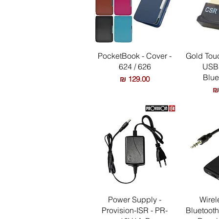
ירה
תצוגה מהירה
PocketBook - Cover -
Gold Touc
624 / 626
USB
Blue
מחיר
ירה
תצוגה מהירה
Power Supply -
Wirel
Provision-ISR - PR-
Bluetooth