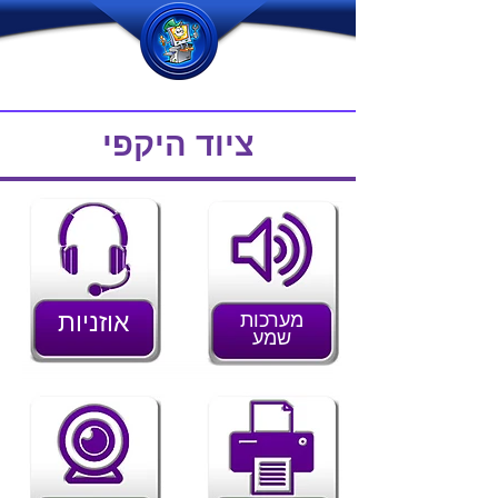
ציוד היקפי
אוזניות
מערכות
שמע