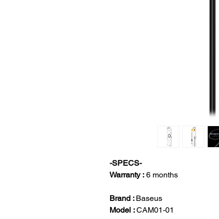
-SPECS-
Warranty :
6 months
Brand :
Baseus
Model :
CAM01-01