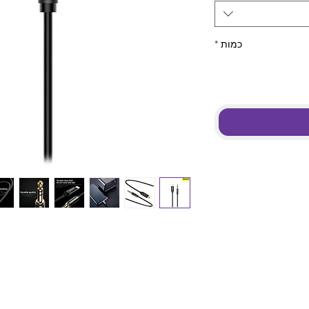
כמות
*