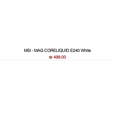
MSI - MAG CORELIQUID E240 White
מחיר