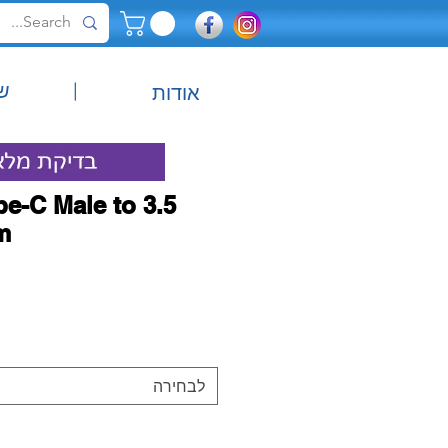
|
ש
אודות
pe-C Male to 3.5
m
לבחירה