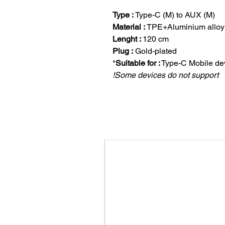
Type :
Type-C (M) to AUX (M)
Material :
TPE+Aluminium alloy
Lenght :
120 cm
Plug :
Gold-plated
Suitable for :
Type-C Mobile dev
Some devices do not support!