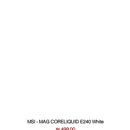
MSI - MAG CORELIQUID E240 White
מחיר