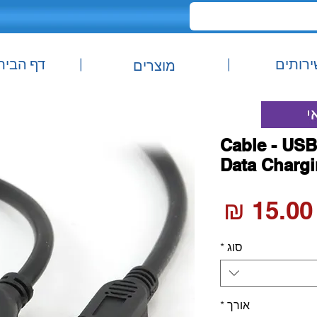
ירותים
|
|
דף הבית
מוצרים
Cable - USB
Data Chargi
מחיר
סוג
*
אורך
*