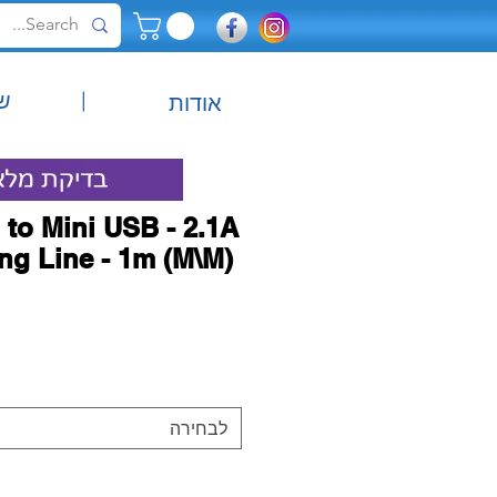
|
ש
אודות
 to Mini USB - 2.1A
ng Line - 1m (M\M)
לבחירה