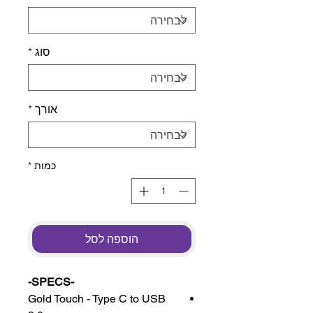
סוג
*
אורך
*
כמות
*
הוספה לסל
-SPECS-
Gold Touch - Type C to USB