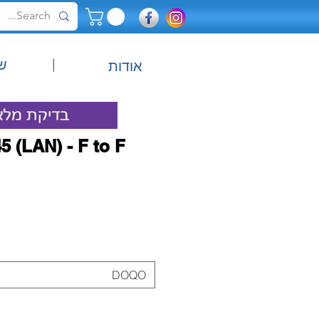
|
ש
אודות
 (LAN) - F to F
DOQO