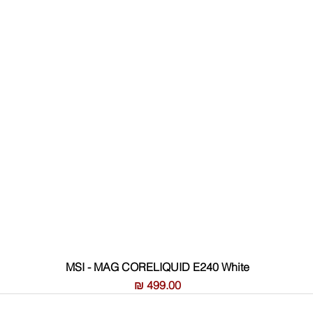
MSI - MAG CORELIQUID E240 White
Price
499.00 ₪