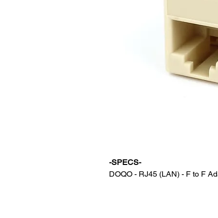
-SPECS-
DOQO - RJ45 (LAN) - F to F Ad