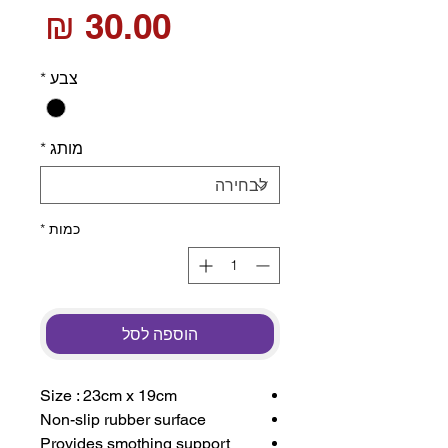
מחי
צבע
*
מותג
*
כמות
*
הוספה לסל
Size : 23cm x 19cm
Non-slip rubber surface
Provides smothing support