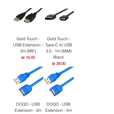
Gold Touch -
Gold Touch -
USB Extension -
Type-C to USB
3m (M\F)
3.0 - 1m (M\M)
Black
מחיר
מחיר
DOQO - USB
DOQO - USB
Extension - 3m
Extension - 5m